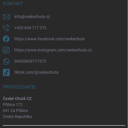
KONTAKT
info
@
ceskechute.cz
+420 604 717 372
https://www.facebook.com/ceskechute
https://www.instagram.com/ceskechute.cz
00420604717372
tiktok.com/@ceskechute
PROVOZOVATEL
České Chutě CZ
Přibice 172
691 24 Přibice
Česká Republika